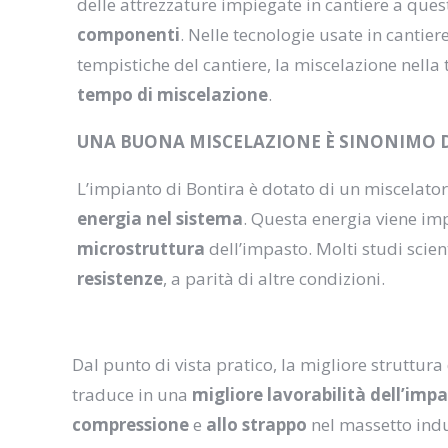
delle attrezzature impiegate in cantiere a ques
componenti
. Nelle tecnologie usate in cantie
tempistiche del cantiere, la miscelazione nell
tempo di miscelazione
.
UNA BUONA MISCELAZIONE È SINONIMO 
L’impianto di Bontira è dotato di un miscelato
energia nel sistema
. Questa energia viene im
microstruttura
dell’impasto. Molti studi scien
resistenze
, a parità di altre condizioni.
Dal punto di vista pratico, la migliore struttura
traduce in una
migliore lavorabilità dell’imp
compressione
e
allo strappo
nel massetto indu