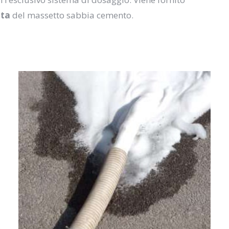
ata
del massetto sabbia cemento.