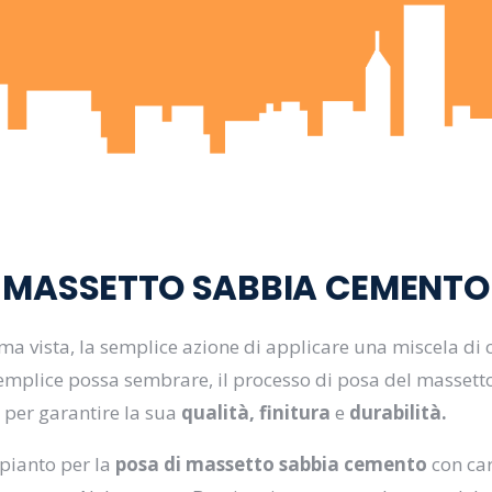
MASSETTO SABBIA CEMENTO
ima vista, la semplice azione di applicare una miscela di
emplice possa sembrare, il processo di posa del massett
per garantire la sua
qualità, finitura
e
durabilità.
pianto per la
posa di massetto sabbia cemento
con car