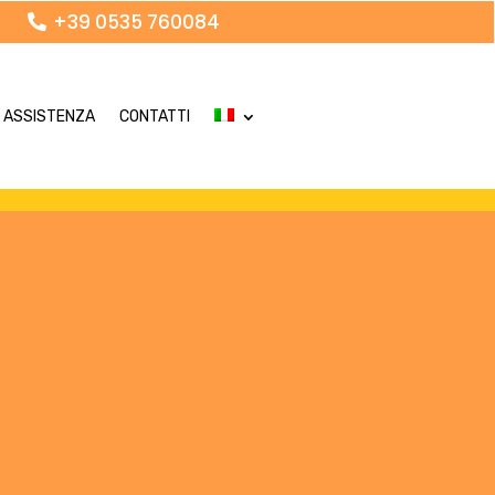
+39 0535 760084
ASSISTENZA
CONTATTI