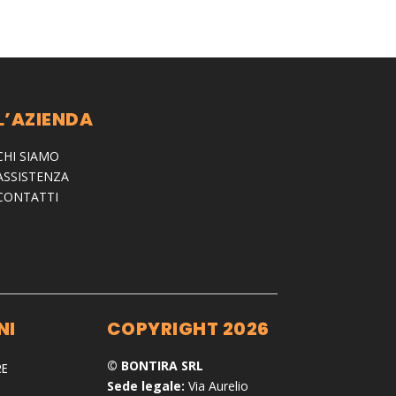
L’AZIENDA
CHI SIAMO
ASSISTENZA
CONTATTI
NI
COPYRIGHT 2026
© BONTIRA SRL
RE
Sede legale:
Via Aurelio