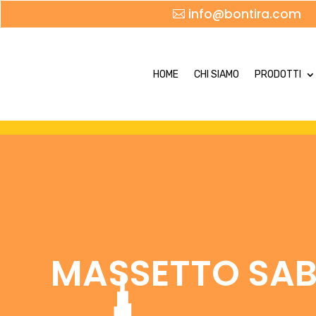
info@bontira.com
HOME
CHI SIAMO
PRODOTTI
MASSETTO SAB