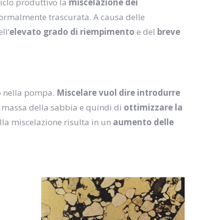
iclo produttivo la
miscelazione dei
i normalmente trascurata. A causa delle
ll’
elevato grado
di riempimento
e del
breve
co nella pompa.
Miscelare vuol dire introdurre
a massa della sabbia e quindi di
ottimizzare la
lla miscelazione risulta in un
aumento delle