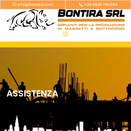
info@bontira.com
+39 0535 760084
ASSISTENZA