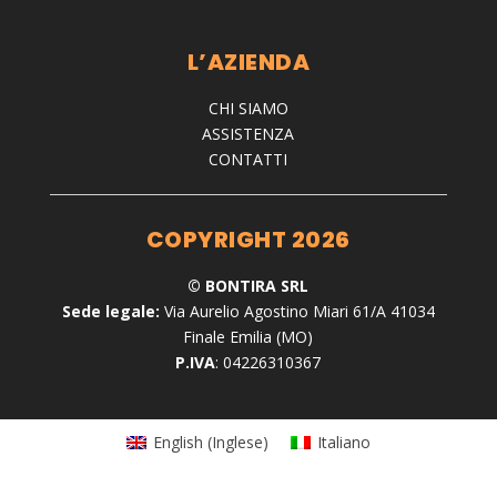
L’AZIENDA
CHI SIAMO
ASSISTENZA
CONTATTI
COPYRIGHT 2026
© BONTIRA SRL
Sede legale:
Via Aurelio Agostino Miari 61/A 41034
Finale Emilia (MO)
P.IVA
: 04226310367
English
(
Inglese
)
Italiano