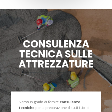
CONSULENZA
TECNICA SULLE
ATTREZZATURE
Siamo in grado di fornire
consulenze
tecniche
per la preparazione di tutti i tipi di