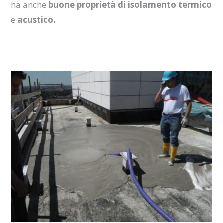
ha anche
buone proprietà di isolamento termico
e
acustico.