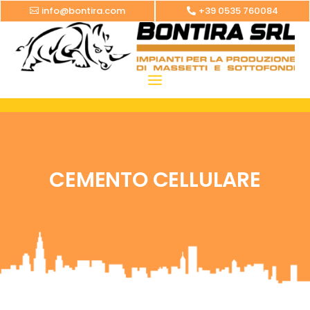
info@bontira.com
+39 0535 760084
CEMENTO CELLULARE