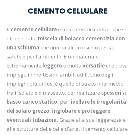
CEMENTO CELLULARE
Il
cemento cellulare
è un materiale edilizio che si
ottiene dalla
miscela di boiacca cementizia con
una schiuma
che non ha alcun rischio per la
salute e per l’ambiente. È un materiale
estremamente
leggero
e molto
versatile
che trova
impiego in moltissimi ambiti edili. Uno degli
impieghi più diffusi è quello di strato intermedio
tra il solaio e il massetto, per realizzare
spessori a
basso carico statico,
per l
ivellare le irregolarità
del solaio grezzo,
inglobare
e
proteggere
eventuali tubazioni.
Grazie alla sua leggerezza e
alla struttura delle celle d’aria, il cemento cellulare