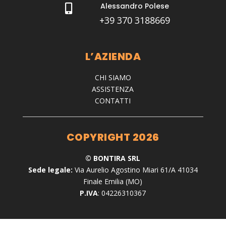
Alessandro Polese

+39 370 3188669
L’AZIENDA
CHI SIAMO
ASSISTENZA
CONTATTI
COPYRIGHT 2026
© BONTIRA SRL
Sede legale:
Via Aurelio Agostino Miari 61/A 41034
Finale Emilia (MO)
P.IVA
: 04226310367