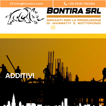
info@bontira.com
+39 0535 760084
ADDITIVI