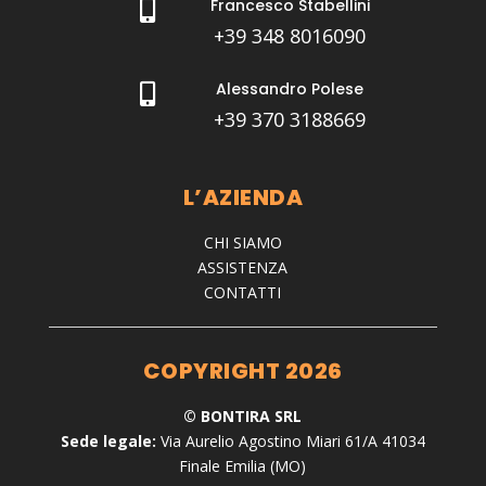
Francesco Stabellini

+39 348 8016090
Alessandro Polese

+39 370 3188669
L’AZIENDA
CHI SIAMO
ASSISTENZA
CONTATTI
COPYRIGHT 2026
© BONTIRA SRL
Sede legale:
Via Aurelio Agostino Miari 61/A 41034
Finale Emilia (MO)