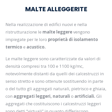
MALTE ALLEGGERITE
Nella realizzazione di edifici nuovi e nella
ristrutturazione le
malte leggere
vengono
impiegate per le loro
proprietà di isolamento
termico
e
acustico.
Le malte leggere sono caratterizzate da valori di
densità compresi tra 100 e 1100 kg/mc,
notevolmente distanti da quelli dei calcestruzzi in
senso stretto e sono ottenute sostituendo in parte
o del tutto gli aggregati naturali, pietrisco e ghiaia,
con
aggregati leggeri, naturali
o
artificiali.
Gli
aggregati che costituiscono i calcestruzzi leggeri
sono detti “virtuali” in quanto differiscono