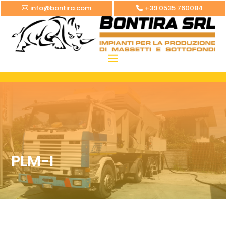
info@bontira.com
+39 0535 760084
PLM-I