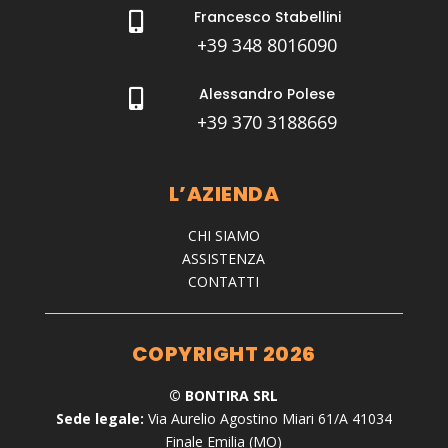
Francesco Stabellini

+39 348 8016090
Alessandro Polese

+39 370 3188669
L’AZIENDA
CHI SIAMO
ASSISTENZA
CONTATTI
COPYRIGHT 2026
© BONTIRA SRL
Sede legale:
Via Aurelio Agostino Miari 61/A 41034
Finale Emilia (MO)