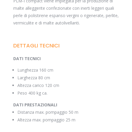
PLM-I compact viene impiegata per la produzione di
malte alleggerite confezionate con inerti leggeri quali
perle di polistirene espanso vergini o rigenerate, perlite,
vermiculite e di malte autolivellanti.
DETTAGLI TECNICI
DATI TECNICI
Lunghezza 160 cm
Larghezza 80 cm
Altezza carico 120 cm
Peso 400 kg ca.
DATI PRESTAZIONALI
Distanza max. pompaggio 50 m
Altezza max. pompaggio 25 m